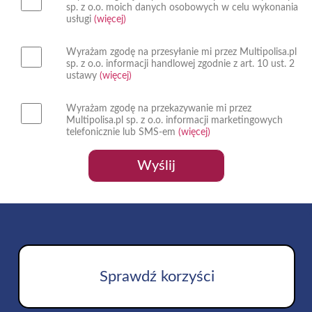
sp. z o.o. moich danych osobowych w celu wykonania
usługi
(więcej)
Wyrażam zgodę na przesyłanie mi przez Multipolisa.pl
sp. z o.o. informacji handlowej zgodnie z art. 10 ust. 2
ustawy
(więcej)
Wyrażam zgodę na przekazywanie mi przez
Multipolisa.pl sp. z o.o. informacji marketingowych
telefonicznie lub SMS-em
(więcej)
Wyślij
Sprawdź korzyści