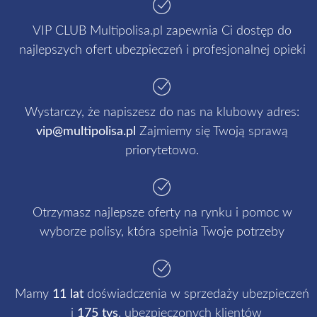
VIP CLUB Multipolisa.pl zapewnia Ci dostęp do
najlepszych ofert ubezpieczeń i profesjonalnej opieki
Wystarczy, że napiszesz do nas na klubowy adres:
vip@multipolisa.pl
Zajmiemy się Twoją sprawą
priorytetowo.
Otrzymasz najlepsze oferty na rynku i pomoc w
wyborze polisy, która spełnia Twoje potrzeby
Mamy
11 lat
doświadczenia w sprzedaży ubezpieczeń
i
175 tys
. ubezpieczonych klientów